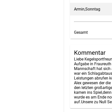
Armin,Sonntag
Gesamt
Kommentar
Liebe Kegelsportfreun
Aufgabe in Fraureuth
Mannschaft hat sich
war ein Schlagabtaus
Leistungen abrufen k
Alex gewesen der die
den letzten großartig
kamen ins Spiel,denn
wurde es am Ende noch
auf.Unsere zu Null Se