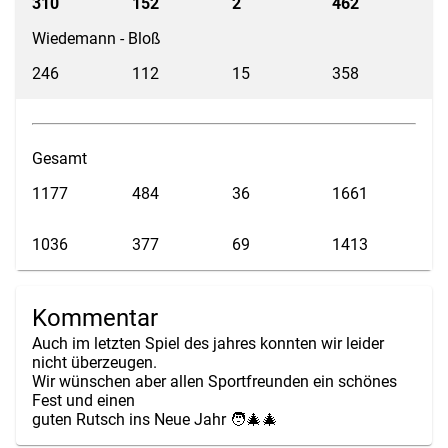
310
152
2
462
Wiedemann - Bloß
246
112
15
358
Gesamt
1177
484
36
1661
1036
377
69
1413
Kommentar
Auch im letzten Spiel des jahres konnten wir leider
nicht überzeugen.
Wir wünschen aber allen Sportfreunden ein schönes
Fest und einen
guten Rutsch ins Neue Jahr 🧑‍🎄🎄