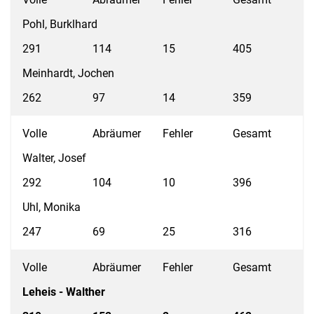
Pohl, Burklhard
291
114
15
405
Meinhardt, Jochen
262
97
14
359
Volle
Abräumer
Fehler
Gesamt
Walter, Josef
292
104
10
396
Uhl, Monika
247
69
25
316
Volle
Abräumer
Fehler
Gesamt
Leheis - Walther